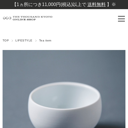
【1ヵ所につき11,000円(税込)以上で
送料無料
】※
TOP
LIFESTYLE
Tea item