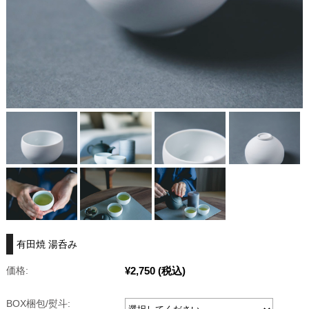
有田焼 湯呑み
¥2,750
(税込)
価格:
BOX梱包/熨斗: