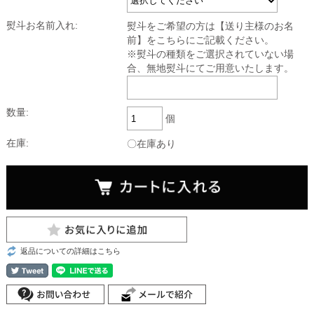
熨斗お名前入れ:
熨斗をご希望の方は【送り主様のお名
前】をこちらにご記載ください。
※熨斗の種類をご選択されていない場
合、無地熨斗にてご用意いたします。
数量:
個
在庫:
〇在庫あり
返品についての詳細はこちら