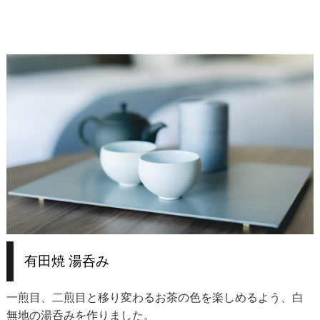
有田焼 湯呑み
一煎目、二煎目と移り変わるお茶の色を楽しめるよう、白
無地の湯呑みを作りました。