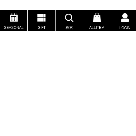
SEASONAL
GIFT
検索
ALLITEM
LOGIN