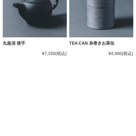
丸急須 後手
TEA CAN 糸巻きお茶缶
¥7,150
(税込)
¥4,400
(税込)