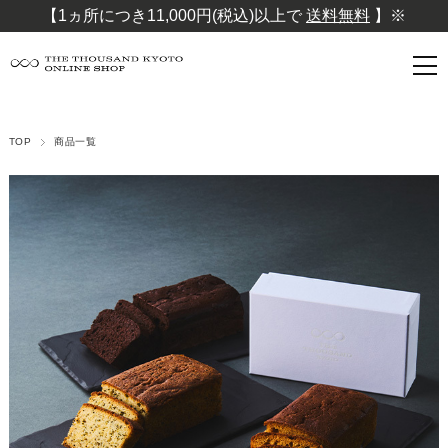
【1ヵ所につき11,000円(税込)以上で
送料無料
】※
TOP
商品一覧