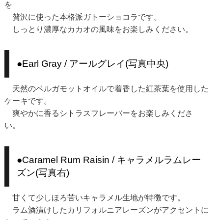
を
贅沢に使った本格派ガトーショコラです。
しっとり濃厚なカカオの風味をお楽しみください。
●Earl Gray / アールグレイ(写真中央)
天然のベルガモットオイルで着香した紅茶葉を使用した
ケーキです。
爽やかに香るシトラスフレーバーをお楽しみくださ
い。
●Caramel Rum Raisin / キャラメルラムレー
ズン(写真右)
甘くて少しほろ苦いキャラメル生地が特徴です。
ラム酒漬けしたカリフォルニアレーズンがアクセントに