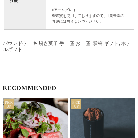
注釈
●アールグレイ
※蜂蜜を使用しておりますので、1歳未満の
乳児には与えないでください。
パウンドケーキ,焼き菓子,手土産,お土産, 贈答,ギフト, ホテ
ルギフト
RECOMMENDED