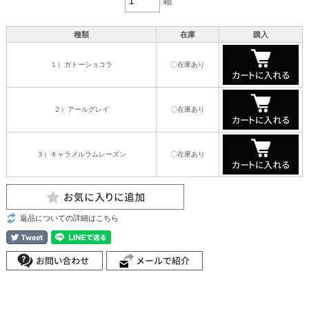
箱
種類
在庫
購入
１）ガトーショコラ
〇在庫あり
２）アールグレイ
〇在庫あり
３）キャラメルラムレーズン
〇在庫あり
返品についての詳細はこちら