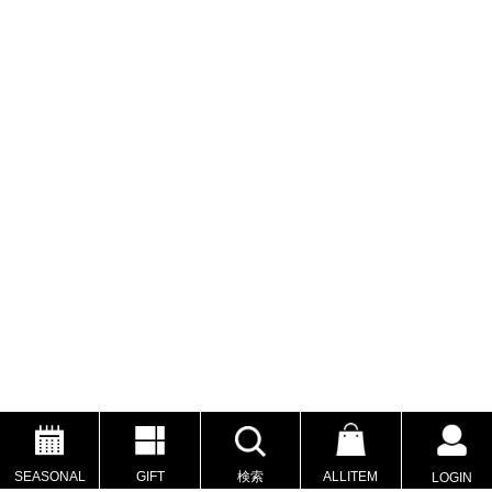
SEASONAL
GIFT
検索
ALLITEM
LOGIN