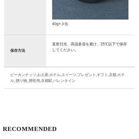
40g×３缶
直射日光、高温多湿を避け、25℃以下で保存
してください。
保存方法
ピーカンナッツ,お土産,ホテル,スイーツ,プレゼント,ギフト,京都,ホテ
ル, 贈り物, 贈答用,京都駅,バレンタイン
RECOMMENDED