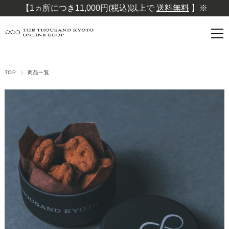
【1ヵ所につき11,000円(税込)以上で
送料無料
】※
TOP
商品一覧