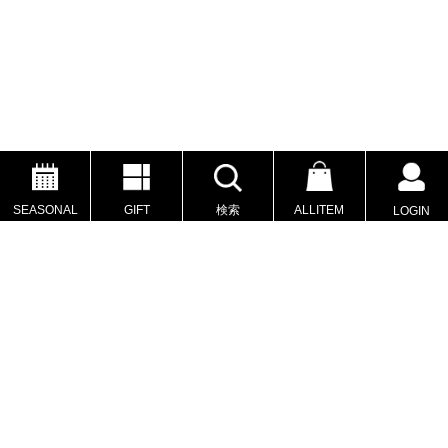
SEASONAL
GIFT
検索
ALLITEM
LOGIN