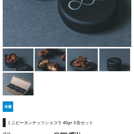
ミニピーカンナッツショコラ 40g×３缶セット