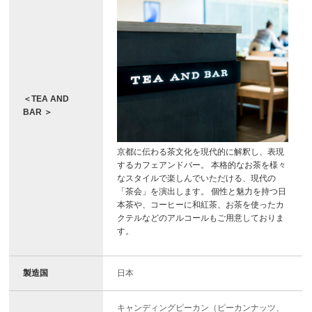
＜TEA AND
BAR ＞
京都に伝わる茶文化を現代的に解釈し、表現
するカフェアンドバー。 本格的なお茶を様々
なスタイルで楽しんでいただける、現代の
「茶会」を演出します。 個性と魅力を持つ日
本茶や、コーヒーに和紅茶、お茶を使ったカ
クテルなどのアルコールもご用意しておりま
す。
製造国
日本
キャンディングピーカン（ピーカンナッツ、