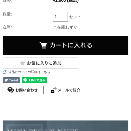
¥2,800
(税込)
価格:
数量:
セット
在庫:
△在庫わずか
返品についての詳細はこちら