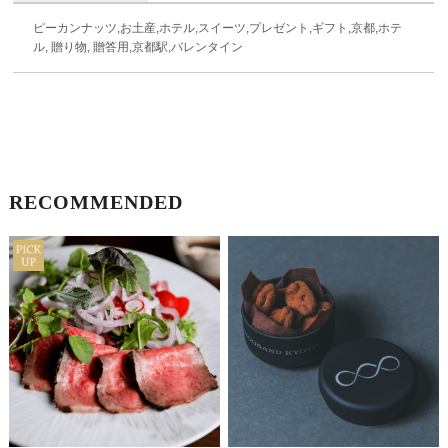
ピーカンナッツ,お土産,ホテル,スイーツ,プレゼント,ギフト,京都,ホテ
ル, 贈り物, 贈答用,京都駅,バレンタイン
RECOMMENDED