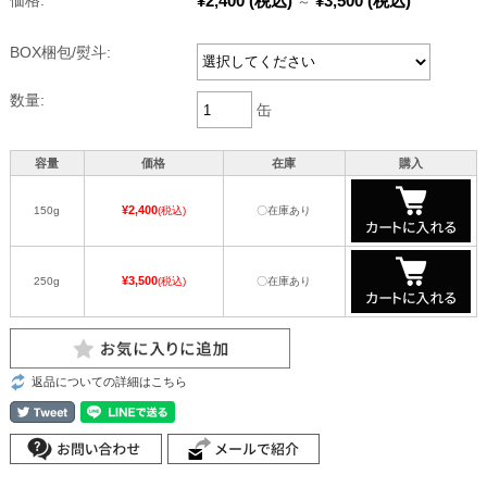
¥2,400
(税込)
¥3,500
(税込)
価格:
～
BOX梱包/熨斗:
数量:
缶
容量
価格
在庫
購入
¥2,400
150g
(税込)
〇在庫あり
¥3,500
250g
(税込)
〇在庫あり
返品についての詳細はこちら