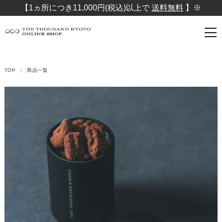
【1ヵ所につき11,000円(税込)以上で
送料無料
】※
TOP
商品一覧