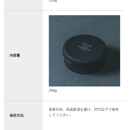
150g
内容量
250g
直射日光、高温多湿を避け、25℃以下で保存
してください。
保存方法