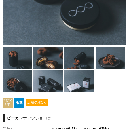
店舗受取OK
ピーカンナッツショコラ