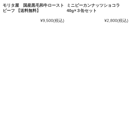
モリタ屋 国産黒毛和牛ロースト
ミニピーカンナッツショコラ
ビーフ 【送料無料】
40g×３缶セット
¥9,500
(税込)
¥2,800
(税込)