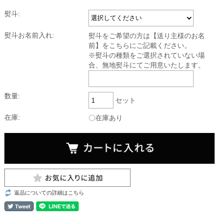
熨斗:
熨斗お名前入れ:
熨斗をご希望の方は【送り主様のお名
前】をこちらにご記載ください。
※熨斗の種類をご選択されていない場
合、無地熨斗にてご用意いたします。
数量:
セット
在庫:
〇在庫あり
返品についての詳細はこちら