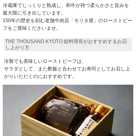
冷蔵庫でじっくりと熟成し、和牛が持つ柔らかさと旨みを
最大限に引き出しています。
150年の歴史を刻む老舗牛肉店「モリタ屋」のローストビー
フをご賞味くださいませ。
THE THOUSAND KYOTO 総料理長がおすすめするお召
し上がり方
冷製でも美味しいローストビーフは、
サラダとして、また酢飯と合わせてお寿司としてお召し上
がりいただくのにおすすめです。