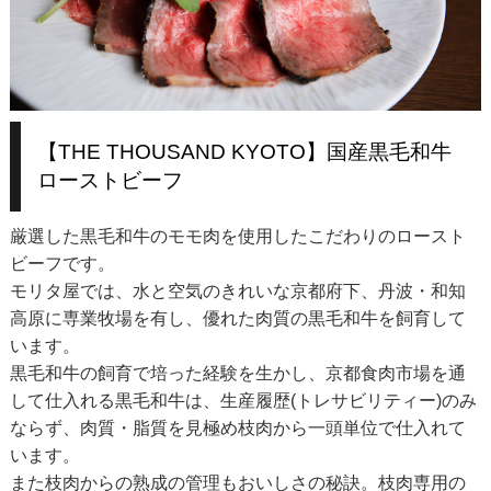
【THE THOUSAND KYOTO】国産黒毛和牛
ローストビーフ
厳選した黒毛和牛のモモ肉を使用したこだわりのロースト
ビーフです。
モリタ屋では、水と空気のきれいな京都府下、丹波・和知
高原に専業牧場を有し、優れた肉質の黒毛和牛を飼育して
います。
黒毛和牛の飼育で培った経験を生かし、京都食肉市場を通
して仕入れる黒毛和牛は、生産履歴(トレサビリティー)のみ
ならず、肉質・脂質を見極め枝肉から一頭単位で仕入れて
います。
また枝肉からの熟成の管理もおいしさの秘訣。枝肉専用の