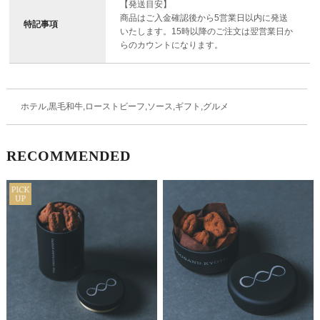
【発送目安】
商品はご入金確認後から5営業日以内に発送
特記事項
いたします。15時以降のご注文は翌営業日か
らのカウントになります。
ホテル,黒毛和牛,ローストビーフ,ソース,ギフト,グルメ
RECOMMENDED