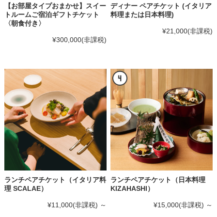
【お部屋タイプおまかせ】スイー
ディナー ペアチケット (イタリア
トルームご宿泊ギフトチケット
料理または日本料理)
〈朝食付き〉
¥21,000
(非課税)
¥300,000
(非課税)
ランチペアチケット（イタリア料
ランチペアチケット（日本料理
理 SCALAE）
KIZAHASHI）
¥11,000
(非課税)
～
¥15,000
(非課税)
～