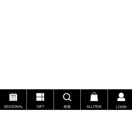
SEASONAL
GIFT
検索
ALLITEM
LOGIN