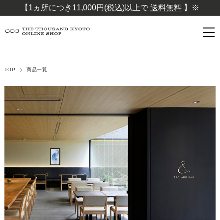
【1ヵ所につき11,000円(税込)以上で
送料無料
】※
TOP
商品一覧