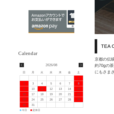
TEA
京都の伝
2026/08
約70gの
にもさま
日
月
火
水
木
金
土
1
2
3
4
5
6
7
8
9
10
11
12
13
14
15
16
17
18
19
20
21
22
23
24
25
26
27
28
29
30
31
■
■
今日
定休日