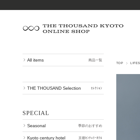
All items
商品一覧
TOP
LIFE
THE THOUSAND Selection
ｾﾚｸｼｮﾝ
SPECIAL
Seasonal
季節のおすすめ
Kyoto century hotel
京都ｾﾝﾁｭﾘｰﾎﾃﾙ