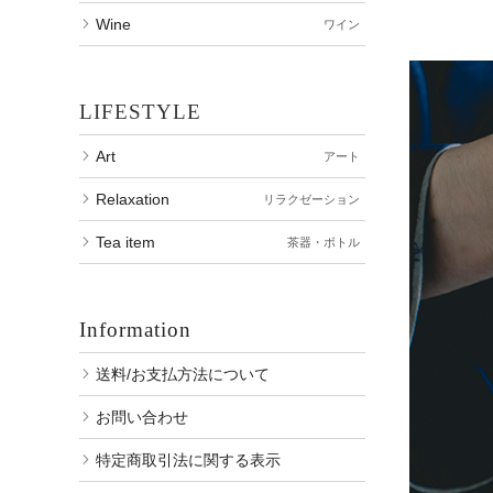
Wine
ワイン
LIFESTYLE
Art
アート
Relaxation
リラクゼーション
Tea item
茶器・ボトル
Information
送料/お支払方法について
お問い合わせ
特定商取引法に関する表示