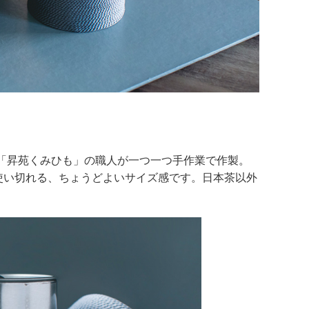
の「昇苑くみひも」の職人が一つ一つ手作業で作製。
に使い切れる、ちょうどよいサイズ感です。日本茶以外