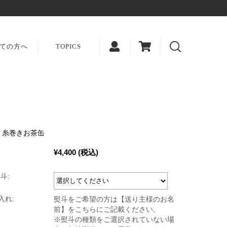
ての方へ
TOPICS
AN 糸巻きお茶缶
¥4,400
(税込)
斗:
入れ:
熨斗をご希望の方は【送り主様のお名
前】をこちらにご記載ください。
※熨斗の種類をご選択されていない場