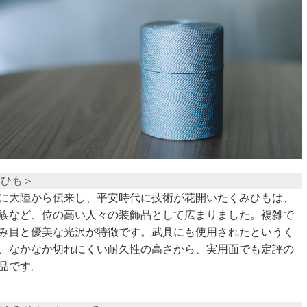
みひも＞
に大陸から伝来し、平安時代に技術が花開いたくみひもは、
族など、位の高い人々の装飾品として広まりました。複雑で
み目と優美な光沢が特徴です。武具にも使用されたというく
、なかなか切れにくい耐久性の高さから、実用面でも定評の
品です。